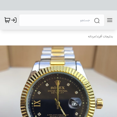
بدلیجات آفرند
/
مردانه