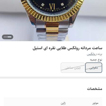
ساعت مردانه رولکس طلایی نقره ای استیل
برند:
رولکس
نوع جعبه
مقوایی
چوبی ساعتی
مشخصات
موتور
ژاپن