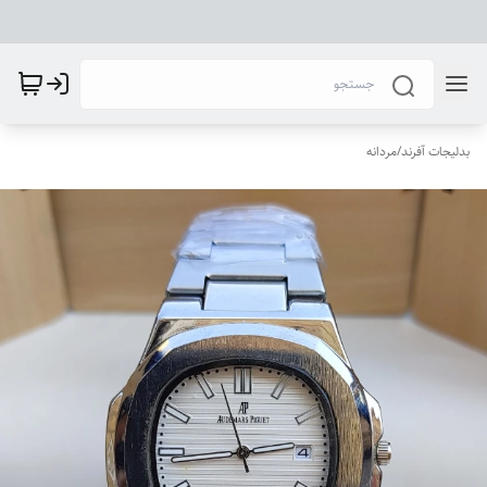
بدلیجات آفرند
/
مردانه