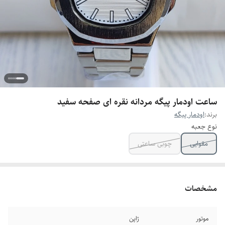
ساعت اودمار پیگه مردانه نقره ای صفحه سفید
برند:
اودمار پیگه
نوع جعبه
مقوایی
چوبی ساعتی
مشخصات
موتور
ژاپن