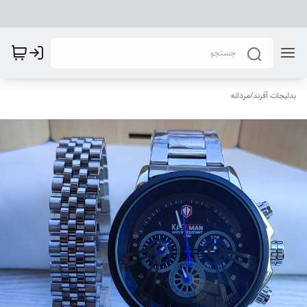
بدلیجات آفرند
/
مردانه