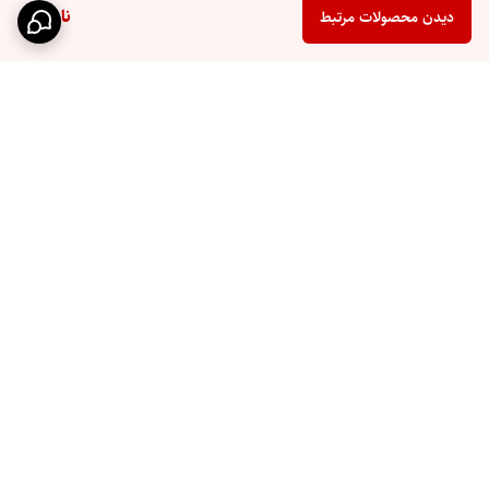
ناموجود
دیدن محصولات مرتبط
برگشت به بالا
ارسال سریع
پشتیبانی ۲۴ ساعته