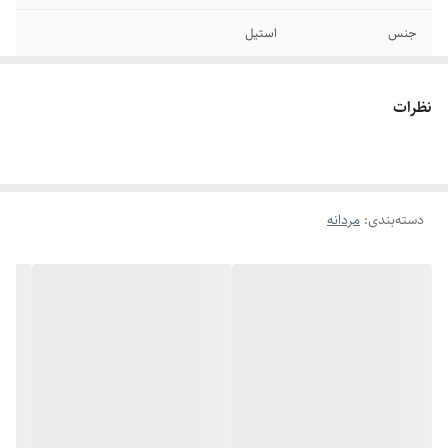
جنس
استیل
دوام
رنگ ثابت
نظرات
سایر
قابل شستشو
برند
استیل ۳۱۶
دسته‌بندی
:
مردانه