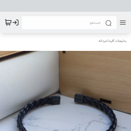
بدلیجات آفرند
/
مردانه