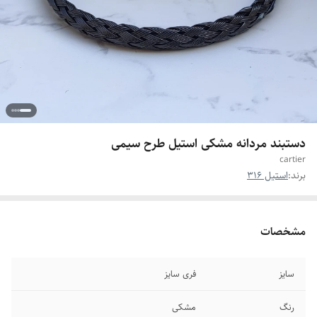
دستبند مردانه مشکی استیل طرح سیمی
cartier
برند:
استیل 316
مشخصات
سایز
فری سایز
رنگ
مشکی