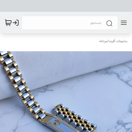
بدلیجات آفرند
/
مردانه