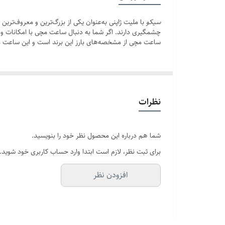
عرض بند
سیکو
با ملیت ژاپنی به‌عنوان یکی از بزرگ‌ترین و معروف‌تر
چشمگیری دارند. اگر شما به دنبال ساعت مچی با امکانات و 
قطر فریم
ساعت مچی از مشخصه‌های بارز این برند است و این ساعت م
سایر
تاریخ و تقویم
نظرات
برند
بند ساعت
شما هم درباره این محصول نظر خود را بنویسید.
برای ثبت نظر، لازم است ابتدا وارد حساب کاربری خود شوید.
شیشه صفحه
افزودن نظر
قفل