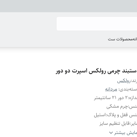
انه
محصولات ست
ستبند چرمی رولکس اسپرت دو دور
ند:
رولکس
ته‌بندی
:
مردانه
دازه
:
۲ دور ۲۱ سانتیمتر
نس
:
چرم مشکی
س قفل و پلاک
:
استیل
یر
:
قابل تنظیم سایز
ند
:
رولکس
ایش بیشتر