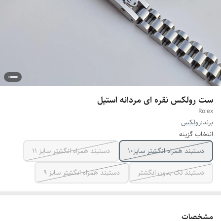
ست رولکس نقره ای مردانه استیل
Rolex
برند:
رولکس
انتخاب گزینه
دستبند همراه انگشتر سایز10
دستبند همراه انگشتر سایز ۱۱
دستبند تک بدون انگشتر
دستبند همراه انگشتر سایز ۹
مشخصات