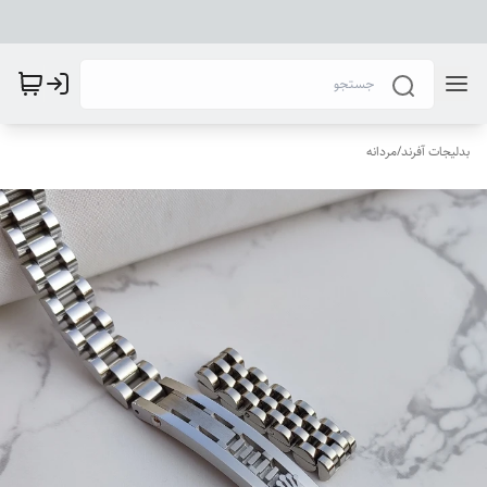
بدلیجات آفرند
/
مردانه