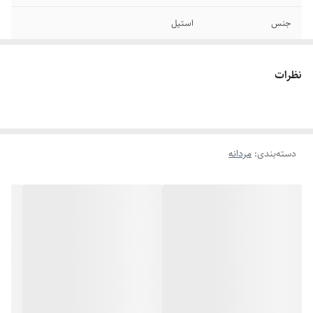
جنس
استیل
دوام
رنگ ثابت
نظرات
برند
استیل ۳۱۶
سایر
قابل شستشو
دسته‌بندی
:
مردانه