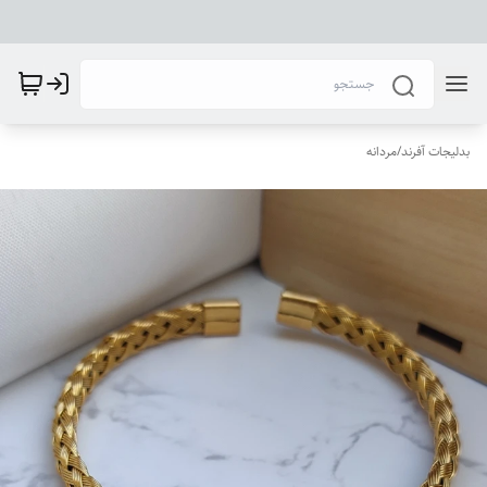
بدلیجات آفرند
/
مردانه