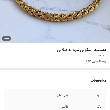
دستبند النگویی مردانه طلایی
cartier
برند:
استیل 316
مشخصات
سایز
فری سایز
رنگ
طلایی