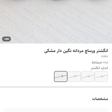
انگشتر ورساچ مردانه نگین دار مشکی
rolex
برند:
ورساچه
اندازه انگشتر
9
12
11
10
مشخصات