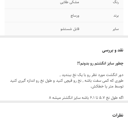
رنگ
مشکی طلایی
برند
ورساچ
سایر
قابل شستشو
جنس
استیل
نقد و بررسی
دوام
رنگ ثابت
چطور سایز انگشتم رو بدونم؟!
سایز انگشتر
دارای سایزبندی
دور انگشت مورد نظر رو با یک نخ ببندید ,
طوری که کمی سفت باشه , نخ رو قیچی کنید و طول نخ رو اندازه گیری کنید
توسط متر یا خطکش.
اگه طول نخ ۵.۷ تا ۶.۱ باشه سایز انگشتر میشه ۸
اگه طول نخ ۶.۲ تا ۶.۶ باشه سایز انگشتر میشه ۹
اگه طول نخ ۶.۶ تا ۷.۱ باشه سایز انگشتر میشه ۱۰
نظرات
اگه طول نخ ۷.۱ تا ۷.۵ باشه سایز انگشتر میشه ۱۱
اگه طول نخ ۷.۶ تا ۸ باشه سایز انگشتر میشه ۱۲