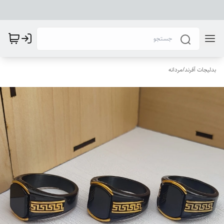
بدلیجات آفرند
/
مردانه