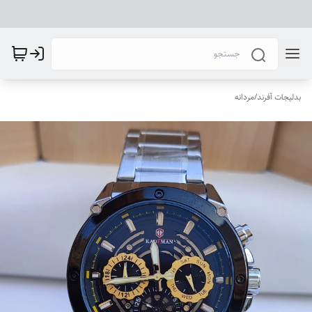
بدلیجات آفرند
/
مردانه