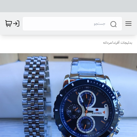
بدلیجات آفرند
/
مردانه