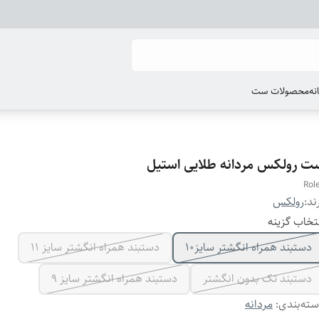
انه
محصولات ست
ت رولکس مردانه طلایی استیل
Rol
ند:
رولکس
تخاب گزینه
دستبند همراه انگشتر سایز10
دستبند همراه انگشتر سایز ۱۱
دستبند تک بدون انگشتر
دستبند همراه انگشتر سایز ۹
ته‌بندی
:
مردانه