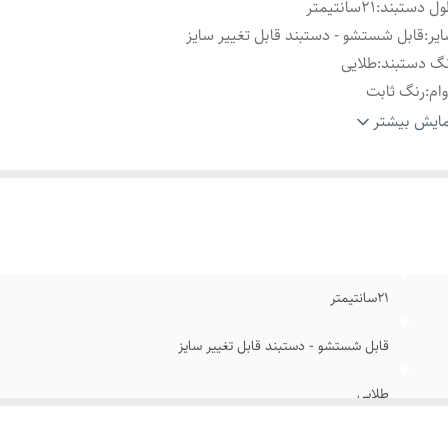
ل دستبند
:
۲1سانتیمتر
یر
:
قابل شستشو - دستبند قابل تغییر سایز
گ دستبند
:
طلایی
ام
:
رنگ ثابت
نس
:
استیل
ایش بیشتر
ند
:
رولکس
۲1سانتیمتر
قابل شستشو - دستبند قابل تغییر سایز
طلایی
رنگ ثابت