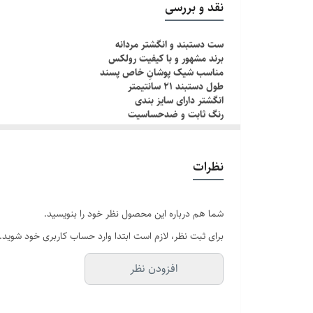
نقد و بررسی
جنس
ست دستبند و انگشتر مردانه
برند مشهور و با کیفیت رولکس
برند
مناسب شیک پوشانِ خاص پسند
طول دستبند ۲۱ سانتیمتر
انگشتر دارای سایز بندی
رنگ ثابت و ضدحساسیت
چطور سایز انگشتم رو بدونم؟!
دور انگشت مورد نظر رو با یک نخ ببندید , طوری که کمی سف
نظرات
اگه طول نخ ۶.۲ تا ۶.۶ باشه سایز میشه ۹
اگه طول نخ ۶.۶ تا ۷.۱ باشه سایز میشه ۱۰
اگه طول نخ ۷.۱ تا ۷.۵ باشه سایز میشه ۱۱
شما هم درباره این محصول نظر خود را بنویسید.
برای ثبت نظر، لازم است ابتدا وارد حساب کاربری خود شوید.
افزودن نظر