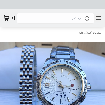
بدلیجات آفرند
/
مردانه