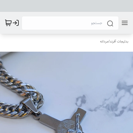
بدلیجات آفرند
/
مردانه