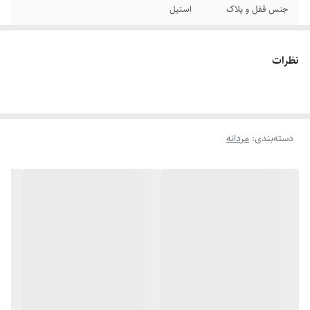
جنس قفل و پلاک
استیل
سایر
قابل تنظیم سایز
نظرات
رنگ پلاک
نقره ای
برند
مونتبلانک
دسته‌بندی
:
مردانه
دوام
رنگ ثابت