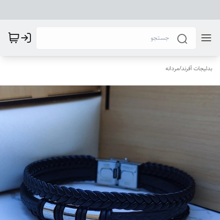
بدلیجات آفرند
/
مردانه