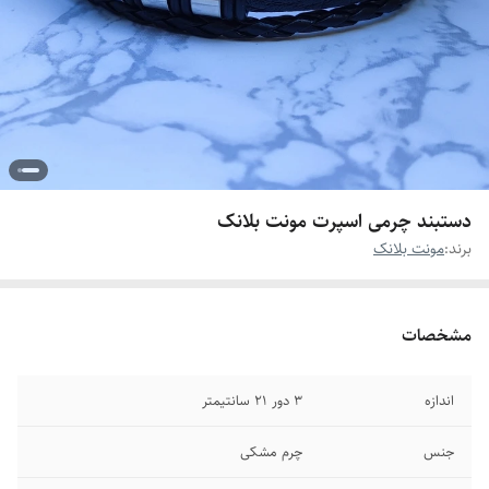
دستبند چرمی اسپرت مونت بلانک
برند:
مونت بلانک
مشخصات
اندازه
۳ دور ۲۱ سانتیمتر
جنس
چرم مشکی