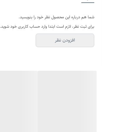
عرض بند
شما هم درباره این محصول نظر خود را بنویسید.
قطر فریم
برای ثبت نظر، لازم است ابتدا وارد حساب کاربری خود شوید.
قفل
افزودن نظر
برند
صفحه
سایر
بند ساعت
شیشه صفحه