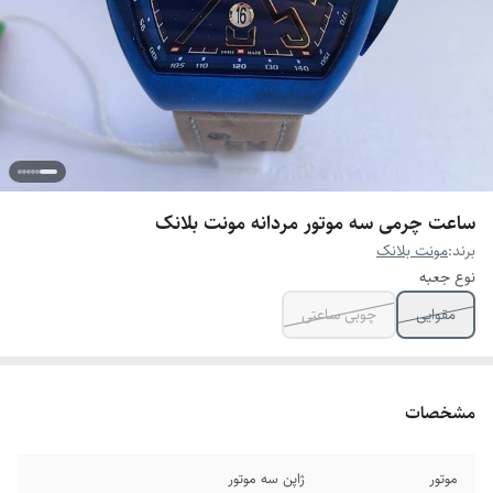
ساعت چرمی سه موتور مردانه مونت بلانک
برند:
مونت بلانک
نوع جعبه
مقوایی
چوبی ساعتی
مشخصات
موتور
ژاپن سه موتور