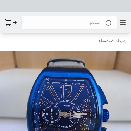
بدلیجات آفرند
/
مردانه