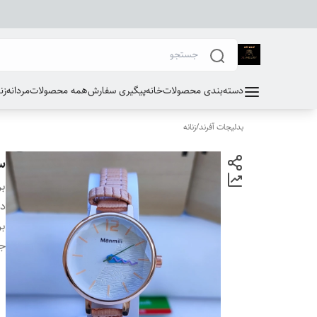
دسته‌بندی محصولات
خانه
پیگیری سفارش
همه محصولات
مردانه
زن
بدلیجات آفرند
/
زنانه
س
بر
دس
بر
ج