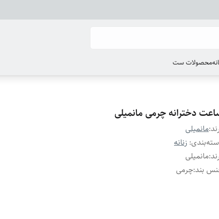
انه
محصولات ست
اعت دخترانه چرمی مانمیلی
ند:
مانمیلی
ته‌بندی
:
زنانه
ند
:
مانمیلی
نس بند
:
چرمی