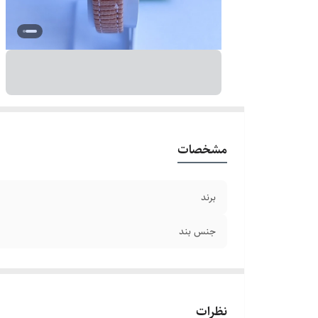
مشخصات
برند
جنس بند
نظرات