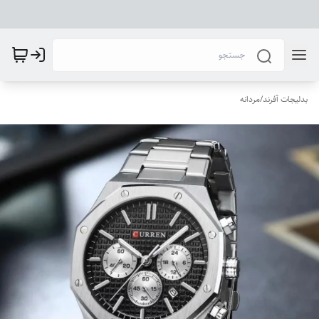
بدلیجات آفرند
/
مردانه