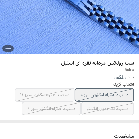
ست رولکس مردانه نقره ای استیل
Rolex
برند:
رولکس
انتخاب گزینه
دستبند همراه انگشتر سایز10
دستبند همراه انگشتر سایز ۱۱
دستبند تک بدون انگشتر
دستبند همراه انگشتر سایز ۹
مشخصات