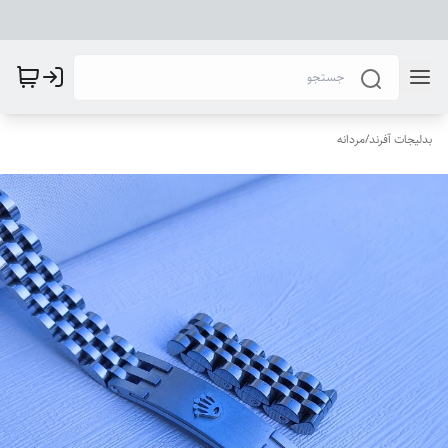
بدلیجات آفرند
/
مردانه