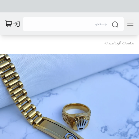
بدلیجات آفرند
/
مردانه