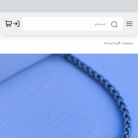
بدلیجات آفرند
/
مردانه