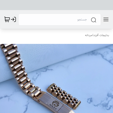
بدلیجات آفرند
/
مردانه