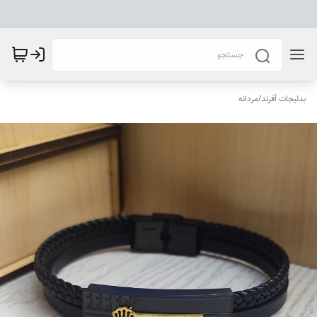
بدلیجات آفرند
/
مردانه