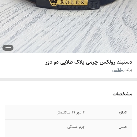
دستبند رولکس چرمی پلاک طلایی دو دور
برند:
رولکس
مشخصات
اندازه
۲ دور ۲۱ سانتیمتر
جنس
چرم مشکی