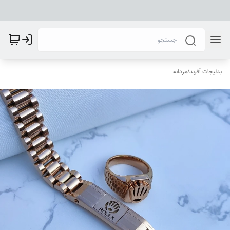
بدلیجات آفرند
/
مردانه