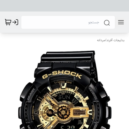
بدلیجات آفرند
/
مردانه