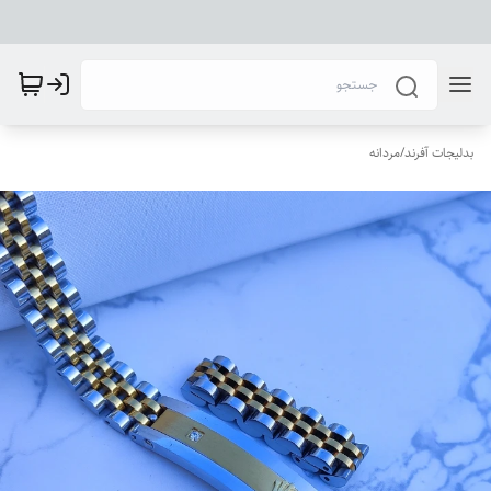
بدلیجات آفرند
/
مردانه