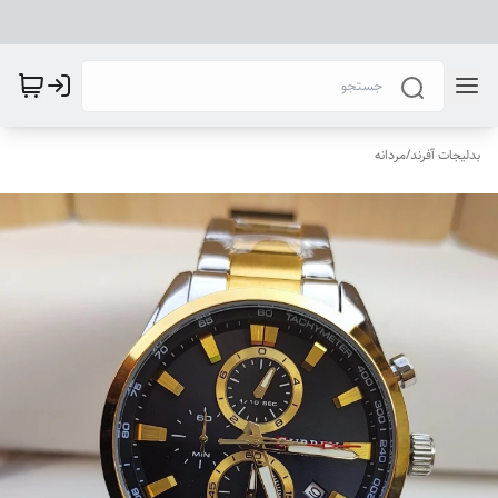
بدلیجات آفرند
/
مردانه