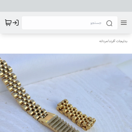
بدلیجات آفرند
/
مردانه