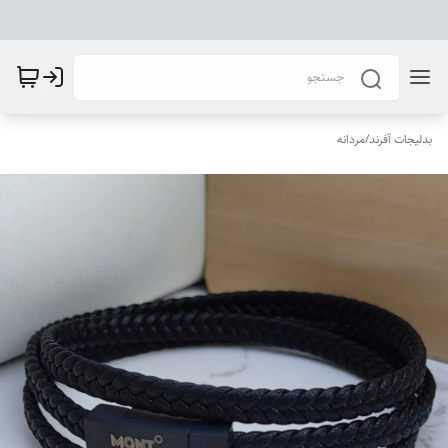
بدلیجات آفرند
/
مردانه