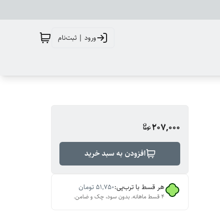
ورود | ثبت‌نام
207,000
افزودن به سبد خرید
هر قسط با ترب‌پی:
۵۱٬۷۵۰
تومان
۴ قسط ماهانه. بدون سود، چک و ضامن.