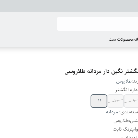
انه
محصولات ست
نگشتر نگین دار مردانه طلاروسی
ند:
طلاروس
دازه انگشتر
۱۱
۱۰
۹
ته‌بندی
:
مردانه
نس
:
طلاروس
ام
:
رنگ ثابت
ند
:
طلاروس