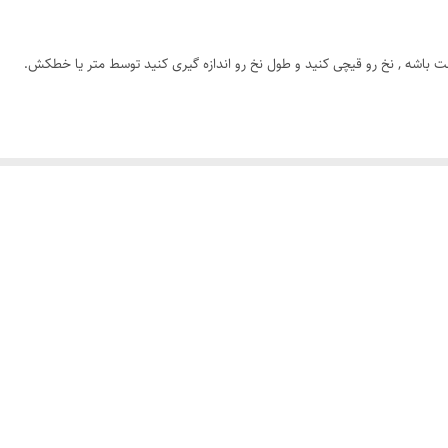
طلایی
ت باشه , نخ رو قیچی کنید و طول نخ رو اندازه گیری کنید توسط متر یا خطکش.
قابل شستشو
دارای سایزبندی