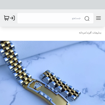
بدلیجات آفرند
/
مردانه