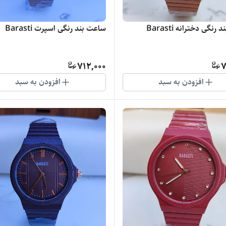
نگی دخترانه Barasti
ساعت بند رنگی اسپرت Barasti
712,000
7
افزودن به سبد
افزودن به سبد