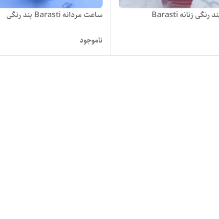
نگی زنانه Barasti
ساعت مردانه Barasti بند رنگی
ناموجود