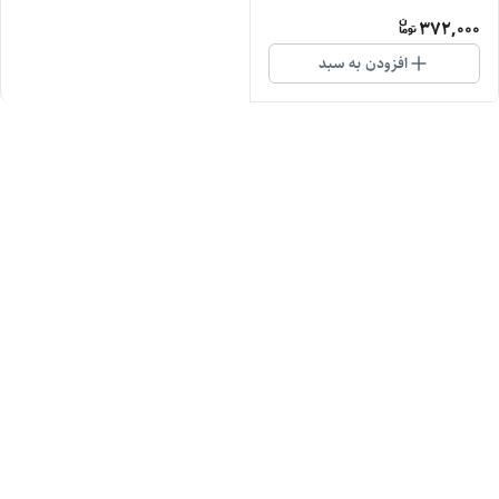
372,000
افزودن به سبد