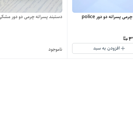
می پسرانه دو دور police
دستبند پسرانه چرمی دو دور مشکی
3
افزودن به سبد
ناموجود