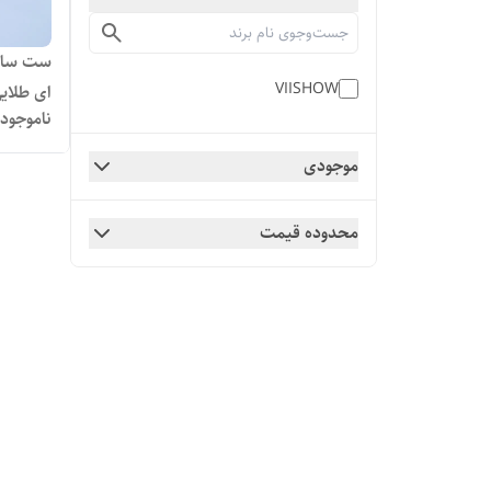
ست ساعت
VIISHOW
ای طلایی اس
ناموجود
موجودی
محدوده قیمت