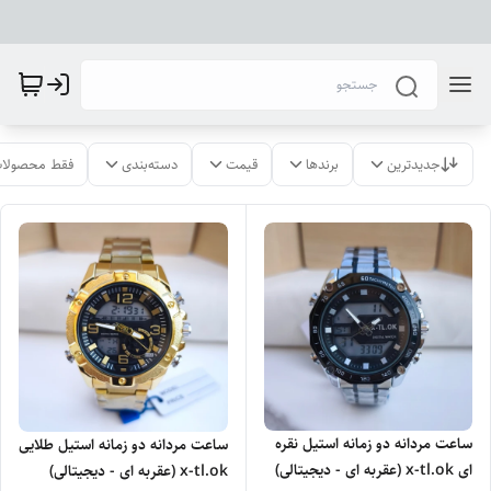
جدیدترین
برندها
قیمت
دسته‌بندی
فقط محصولات
ساعت مردانه دو زمانه استیل نقره
ساعت مردانه دو زمانه استیل طلایی
ای x-tl.ok (عقربه ای - دیجیتالی)
x-tl.ok (عقربه ای - دیجیتالی)