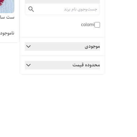
ست ساعت 
colomi
ناموجود
موجودی
محدوده قیمت